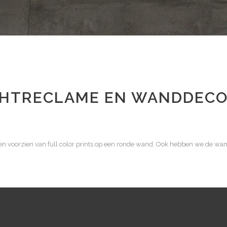
ICHTRECLAME EN WANDDECO
n voorzien van full color prints op een ronde wand. Ook hebben we de wand b