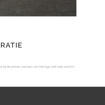
RATIE
ij de entree voorzien van het logo half side verlicht