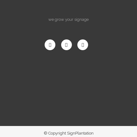
we grow your signage
© Copyright SignPlantation