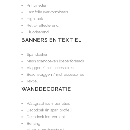
Printmedia
Cast folie (vervormbaar)
High tack
Retro-reflecterend
Fluoriserend
BANNERS EN TEXTIEL
Spandoeken
Mesh spandoeken (geperforeerd)
Vlaggen / incl. accessoires
Beachvlaggen / incl. accessoires
Textiel
WANDDECORATIE
Wallgraphics muurfolies
Decodoek (in span profiel)
Decodoek led-verlicht
Behang