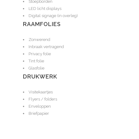
Stoepborden
LED licht displays
Digital signage (in overleg)
RAAMFOLIES
Zonwerend
Inbraak vertragend
Privacy folie
Tint folie
Glasfolie
DRUKWERK
Visitekaartjes
Flyers / folders
Enveloppen
Briefpapier