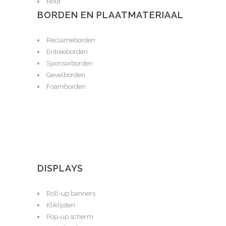
Hout
BORDEN EN PLAATMATERIAAL
Reclameborden
Entreeborden
Sponsorborden
Gevelborden
Foamborden
DISPLAYS
Roll-up banners
Kliklijsten
Pop-up scherm